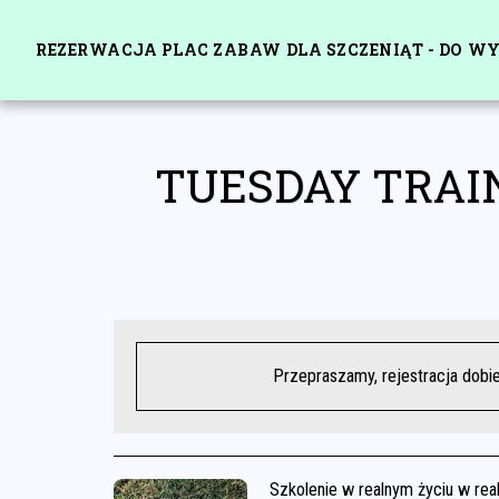
REZERWACJA PLAC ZABAW DLA SZCZENIĄT - DO W
TUESDAY TRAIN
Przepraszamy, rejestracja dobi
Szkolenie w realnym życiu w rea