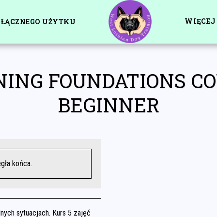
WIĘCEJ
YŁĄCZNEGO UŻYTKU
ING FOUNDATIONS CO
BEGINNER
egła końca.
lnych sytuacjach. Kurs 5 zajęć